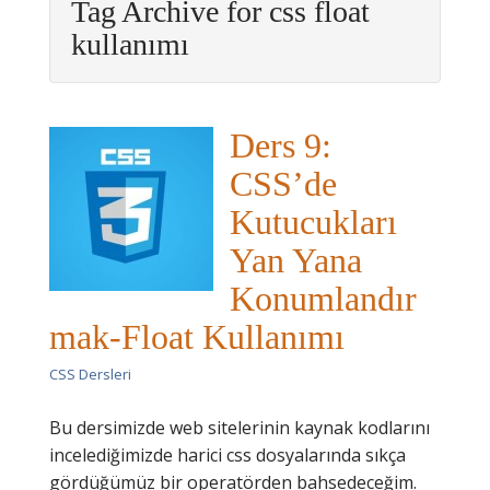
Tag Archive for css float
kullanımı
Ders 9:
CSS’de
Kutucukları
Yan Yana
Konumlandır
mak-Float Kullanımı
CSS Dersleri
Bu dersimizde web sitelerinin kaynak kodlarını
incelediğimizde harici css dosyalarında sıkça
gördüğümüz bir operatörden bahsedeceğim.