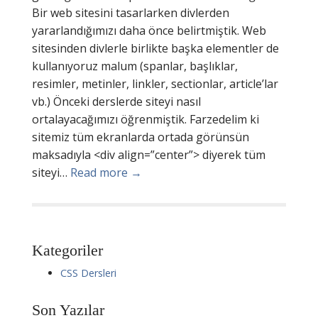
Bir web sitesini tasarlarken divlerden
yararlandığımızı daha önce belirtmiştik. Web
sitesinden divlerle birlikte başka elementler de
kullanıyoruz malum (spanlar, başlıklar,
resimler, metinler, linkler, sectionlar, article’lar
vb.) Önceki derslerde siteyi nasıl
ortalayacağımızı öğrenmiştik. Farzedelim ki
sitemiz tüm ekranlarda ortada görünsün
maksadıyla <div align=”center”> diyerek tüm
siteyi…
Read more →
Kategoriler
CSS Dersleri
Son Yazılar