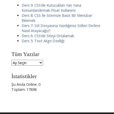
Ders 9: CSS’de Kutucukları Yan Yana
Konumlandırmak-Float Kullanımı
Ders 8: CSS İle Sitemize Basit Bir Menübar
Eklemek
Ders 7: Stil Dosyasına Yazdığımız Stilleri Div’lere
Nasıl Atayacağız?
Ders 6: CSS’de Siteyi Ortalamak
Ders 5: Text Align Özelliği
Tüm Yazılar
İstatistikler
Şu Anda Online: 0
Toplam: 17898