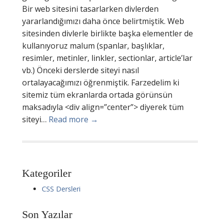
Bir web sitesini tasarlarken divlerden
yararlandığımızı daha önce belirtmiştik. Web
sitesinden divlerle birlikte başka elementler de
kullanıyoruz malum (spanlar, başlıklar,
resimler, metinler, linkler, sectionlar, article’lar
vb.) Önceki derslerde siteyi nasıl
ortalayacağımızı öğrenmiştik. Farzedelim ki
sitemiz tüm ekranlarda ortada görünsün
maksadıyla <div align=”center”> diyerek tüm
siteyi…
Read more →
Kategoriler
CSS Dersleri
Son Yazılar