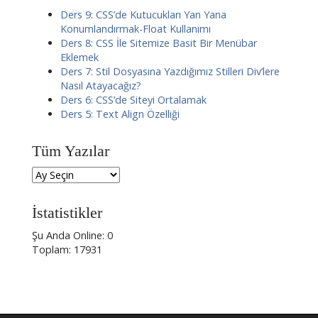
Ders 9: CSS’de Kutucukları Yan Yana
Konumlandırmak-Float Kullanımı
Ders 8: CSS İle Sitemize Basit Bir Menübar
Eklemek
Ders 7: Stil Dosyasına Yazdığımız Stilleri Div’lere
Nasıl Atayacağız?
Ders 6: CSS’de Siteyi Ortalamak
Ders 5: Text Align Özelliği
Tüm Yazılar
İstatistikler
Şu Anda Online: 0
Toplam: 17931