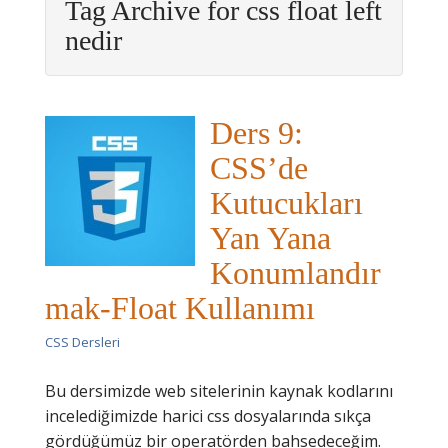
Tag Archive for css float left
nedir
Ders 9:
CSS’de
Kutucukları
Yan Yana
Konumlandır
mak-Float Kullanımı
CSS Dersleri
Bu dersimizde web sitelerinin kaynak kodlarını
incelediğimizde harici css dosyalarında sıkça
gördüğümüz bir operatörden bahsedeceğim.