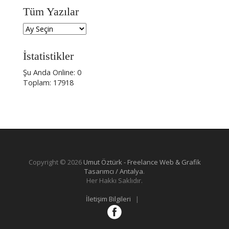
Tüm Yazılar
İstatistikler
Şu Anda Online: 0
Toplam: 17918
Copyright © 2026
Umut Öztürk - Freelance Web & Grafik
Tasarımcı / Antalya
.
Her Hakkı Saklıdır.
İletişim Bilgileri
|