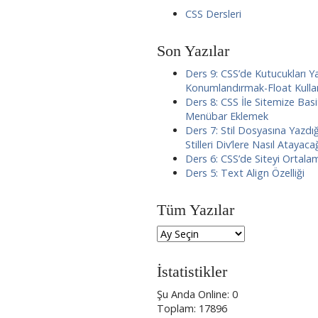
CSS Dersleri
Son Yazılar
Ders 9: CSS’de Kutucukları 
Konumlandırmak-Float Kulla
Ders 8: CSS İle Sitemize Basi
Menübar Eklemek
Ders 7: Stil Dosyasına Yazdı
Stilleri Div’lere Nasıl Atayaca
Ders 6: CSS’de Siteyi Ortala
Ders 5: Text Align Özelliği
Tüm Yazılar
İstatistikler
Şu Anda Online: 0
Toplam: 17896