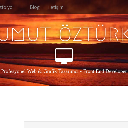
tfolyo
Blog
İletişim
umut öztür
Profesyonel Web & Grafik Tasarımcı - Front End Developer