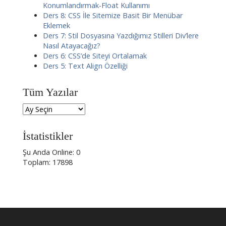
Konumlandırmak-Float Kullanımı
Ders 8: CSS İle Sitemize Basit Bir Menübar
Eklemek
Ders 7: Stil Dosyasına Yazdığımız Stilleri Div’lere
Nasıl Atayacağız?
Ders 6: CSS’de Siteyi Ortalamak
Ders 5: Text Align Özelliği
Tüm Yazılar
İstatistikler
Şu Anda Online: 0
Toplam: 17898