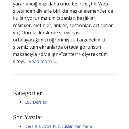
yararlandığımızı daha önce belirtmiştik. Web
sitesinden divlerle birlikte başka elementler de
kullanıyoruz malum (spanlar, başlıklar,
resimler, metinler, linkler, sectionlar, article’lar
vb.) Önceki derslerde siteyi nasıl
ortalayacağımızı öğrenmiştik. Farzedelim ki
sitemiz tüm ekranlarda ortada görünsün
maksadıyla <div align=”center”> diyerek tüm
siteyi…
Read more →
Kategoriler
CSS Dersleri
Son Yazılar
Ders 9: CSS’de Kutucukları Yan Yana