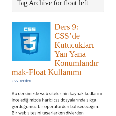
Tag Archive for float left
Ders 9:
CSS’de
Kutucukları
Yan Yana
Konumlandır
mak-Float Kullanımı
CSS Dersleri
Bu dersimizde web sitelerinin kaynak kodlarını
incelediğimizde harici css dosyalarında sıkça
gördüğümüz bir operatörden bahsedeceğim.
Bir web sitesini tasarlarken divlerden